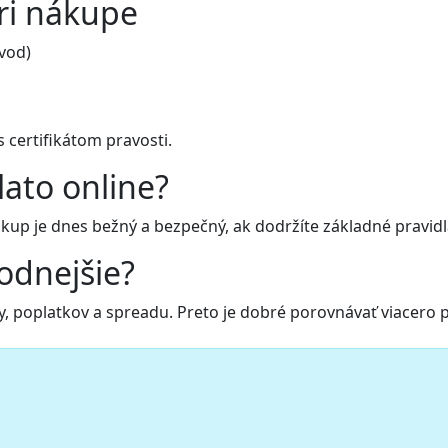
pri nákupe
dvod)
 certifikátom pravosti.
lato online?
kup je dnes bežný a bezpečný, ak dodržíte základné pravidl
odnejšie?
y, poplatkov a spreadu. Preto je dobré porovnávať viacero 