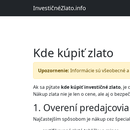
InvestičnéZlato.info
Kde kúpiť zlato
Upozornenie:
Informácie sú všeobecné a 
Ak sa pýtate
kde kúpiť investičné zlato
, je
Nákup zlata nie je len o cene, ale aj o bezpeč
1. Overení predajcovia
Najčastejším spôsobom je nákup cez špeciali