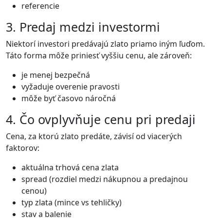
referencie
3. Predaj medzi investormi
Niektorí investori predávajú zlato priamo iným ľuďom.
Táto forma môže priniesť vyššiu cenu, ale zároveň:
je menej bezpečná
vyžaduje overenie pravosti
môže byť časovo náročná
4. Čo ovplyvňuje cenu pri predaji
Cena, za ktorú zlato predáte, závisí od viacerých
faktorov:
aktuálna trhová cena zlata
spread (rozdiel medzi nákupnou a predajnou
cenou)
typ zlata (mince vs tehličky)
stav a balenie