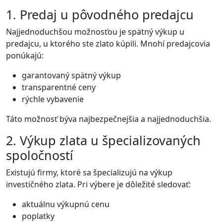
1. Predaj u pôvodného predajcu
Najjednoduchšou možnosťou je spätný výkup u
predajcu, u ktorého ste zlato kúpili. Mnohí predajcovia
ponúkajú:
garantovaný spätný výkup
transparentné ceny
rýchle vybavenie
Táto možnosť býva najbezpečnejšia a najjednoduchšia.
2. Výkup zlata u špecializovaných
spoločností
Existujú firmy, ktoré sa špecializujú na výkup
investičného zlata. Pri výbere je dôležité sledovať:
aktuálnu výkupnú cenu
poplatky