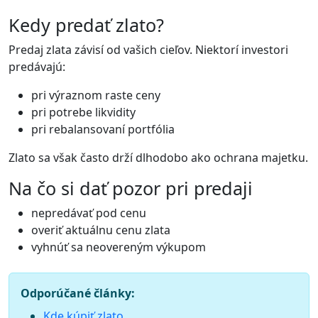
Kedy predať zlato?
Predaj zlata závisí od vašich cieľov. Niektorí investori
predávajú:
pri výraznom raste ceny
pri potrebe likvidity
pri rebalansovaní portfólia
Zlato sa však často drží dlhodobo ako ochrana majetku.
Na čo si dať pozor pri predaji
nepredávať pod cenu
overiť aktuálnu cenu zlata
vyhnúť sa neovereným výkupom
Odporúčané články:
Kde kúpiť zlato